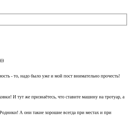
))
сть - то, надо было уже и мой пост внимательно прочесть!
овки! И тут же признаётесь, что ставите машину на тротуар, а
Родники! А они такие хорошие всегда при местах и при