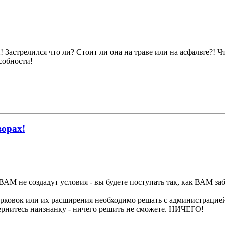
Застрелился что ли? Стоит ли она на траве или на асфальте?! Чт
собности!
ворах!
АМ не создадут условия - вы будете поступать так, как ВАМ заб
арковок или их расширения необходимо решать с администрацие
ывернитесь наизнанку - ничего решить не сможете. НИЧЕГО!