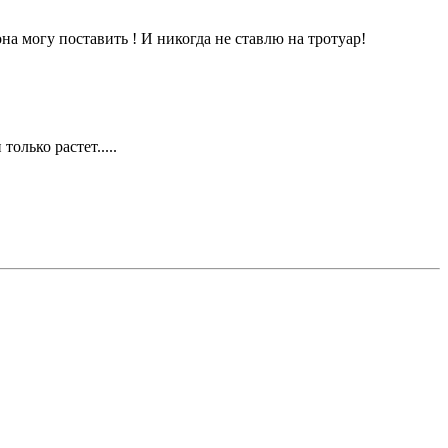
на могу поставить ! И никогда не ставлю на тротуар!
олько растет.....