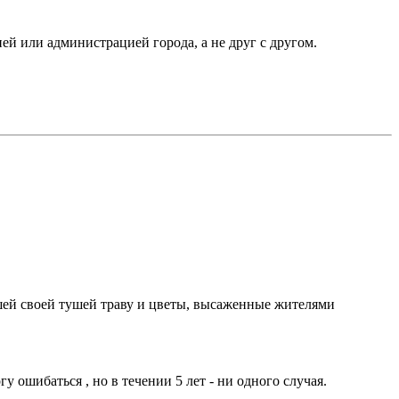
ей или администрацией города, а не друг с другом.
шей своей тушей траву и цветы, высаженные жителями
у ошибаться , но в течении 5 лет - ни одного случая.