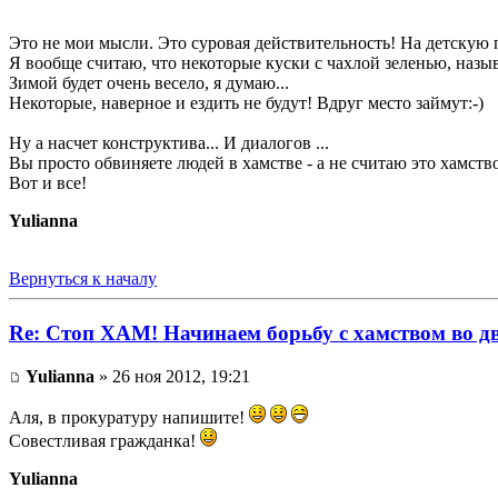
Это не мои мысли. Это суровая действительность! На детскую п
Я вообще считаю, что некоторые куски с чахлой зеленью, назы
Зимой будет очень весело, я думаю...
Некоторые, наверное и ездить не будут! Вдруг место займут:-)
Ну а насчет конструктива... И диалогов ...
Вы просто обвиняете людей в хамстве - а не считаю это хамств
Вот и все!
Yulianna
Вернуться к началу
Re: Стоп ХАМ! Начинаем борьбу с хамством во д
Yulianna
» 26 ноя 2012, 19:21
Аля, в прокуратуру напишите!
Совестливая гражданка!
Yulianna