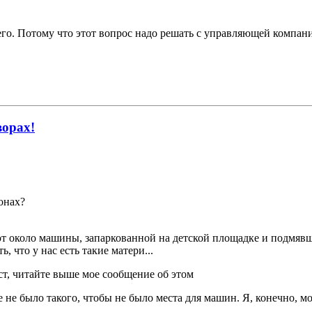
го. Потому что этот вопрос надо решать с управляющей компани
ворах!
онах?
ают около машины, запаркованной на детской площадке и подмяв
, что у нас есть такие матери...
ст, читайте выше мое сообщение об этом
 не было такого, чтобы не было места для машин. Я, конечно, мог