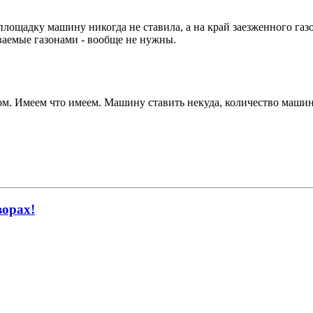
лощадку машину никогда не ставила, а на край заезженного газо
ваемые газонами - вообще не нужны.
ом. Имеем что имеем. Машину ставить некуда, количество машин т
ворах!