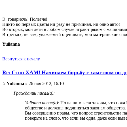
Э, товарисчь! Полегче!
Никто во первых цветы ни разу не приминал, ни одно авто!
Во вторых, мои дети в любом случае играют рядом с машинами! 
В третьих, не вам, уважаемый оценивать, мои материнские спо
Yulianna
Вернуться к началу
Re: Стоп ХАМ! Начинаем борьбу с хамством во д
Yulianna
» 26 ноя 2012, 16:10
Гражданин писал(а):
Yulianna писал(а):
Но ваши мысли таковы, что пока В
обществе и должны подчиняться законам общества.
Вы совершенно правы, что вопрос строительства п
поверьте на слово, что если вы одна, даже если в