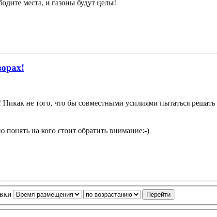
ободите места, и газоны будут целы!
ворах!
ка! Никак не того, что бы совместными усилиями пытаться решать
о понять на кого стоит обратить внимание:-)
овки