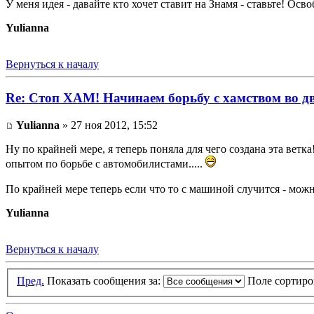
У меня идея - давайте кто хочет ставит на Знамя - ставьте! Осв
Yulianna
Вернуться к началу
Re: Стоп ХАМ! Начинаем борьбу с хамством во д
Yulianna
» 27 ноя 2012, 15:52
Ну по крайней мере, я теперь поняла для чего создана эта вет
опытом по борьбе с автомобилистами.....
По крайней мере теперь если что то с машиной случится - можн
Yulianna
Вернуться к началу
Пред.
Показать сообщения за:
Поле сортир