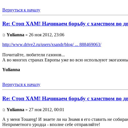
Вернуться к началу
Re: Стоп ХАМ! Начинаем борьбу с хамством во д
Yulianna
» 26 ноя 2012, 23:06
http://www.drive2.ru/users/xsandr/blog/ ... 888469063/
Почитайте, любители газонов...
А во многих странах Европы уже во всю используют экогазоны,
Yulianna
Вернуться к началу
Re: Стоп ХАМ! Начинаем борьбу с хамством во д
Yulianna
» 27 ноя 2012, 00:01
А у меня Touareg! И знаете ли на Знамя я его ставить не собира
Неприметного уродца - вполне себе отправляйте!