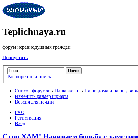
Teplichnaya.ru
форум неравнодушных граждан
Пропустить
Расширенный поиск
Список форумов
‹
Наша жизнь
‹
Наши дома и наши двор
Изменить размер шрифта
Версия для печати
FAQ
Регистрация
Вход
Стоп ХАМ! Начинаем борьбу с хамством