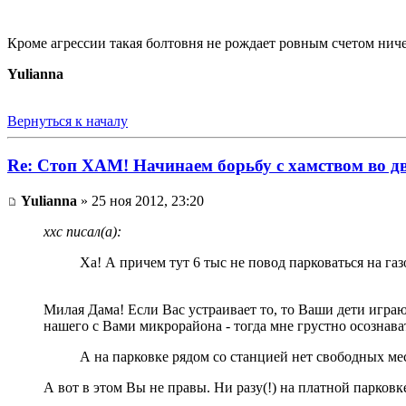
Кроме агрессии такая болтовня не рождает ровным счетом ниче
Yulianna
Вернуться к началу
Re: Стоп ХАМ! Начинаем борьбу с хамством во д
Yulianna
» 25 ноя 2012, 23:20
xxc писал(а):
Ха! А причем тут 6 тыс не повод парковаться на газ
Милая Дама! Если Вас устраивает то, то Ваши дети игр
нашего с Вами микрорайона - тогда мне грустно осознавать
А на парковке рядом со станцией нет свободных ме
А вот в этом Вы не правы. Ни разу(!) на платной парковке