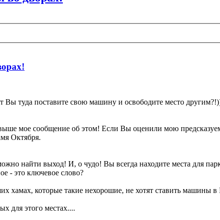
ворах!
т Вы туда поставите свою машину и освободите место другим?!))
 выше мое сообщение об этом! Если Вы оценили мою предсказуемо
мя Октября.
ожно найти выход! И, о чудо! Вы всегда находите места для парк
ое - это ключевое слово?
их хамах, которые такие нехорошие, не хотят ставить машины в 
х для этого местах....