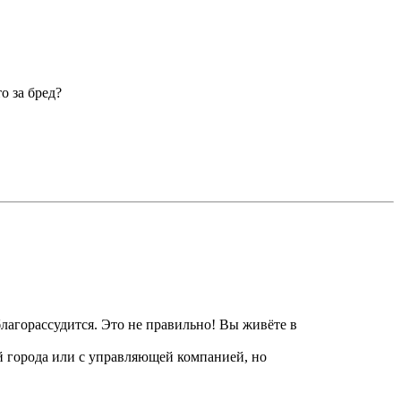
о за бред?
лагорассудится. Это не правильно! Вы живёте в
й города или с управляющей компанией, но