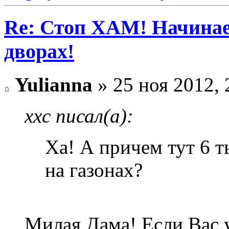
Re: Стоп ХАМ! Начинае
дворах!
Yulianna
» 25 ноя 2012, 
xxc писал(а):
Ха! А причем тут 6 т
на газонах?
Милая Дама! Если Вас у