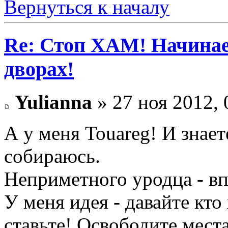
Вернуться к началу
Re: Стоп ХАМ! Начинае
дворах!
Yulianna
» 27 ноя 2012, 
А у меня Touareg! И знает
собираюсь.
Неприметного уродца - вп
У меня идея - давайте кто 
ставьте! Освободите места