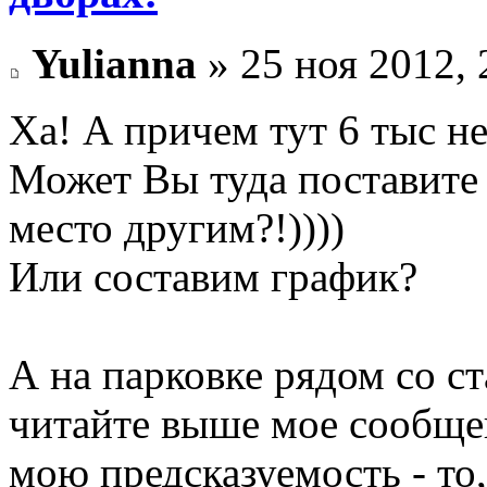
Yulianna
» 25 ноя 2012, 
Ха! А причем тут 6 тыс не
Может Вы туда поставите
место другим?!))))
Или составим график?
А на парковке рядом со с
читайте выше мое сообще
мою предсказуемость - то