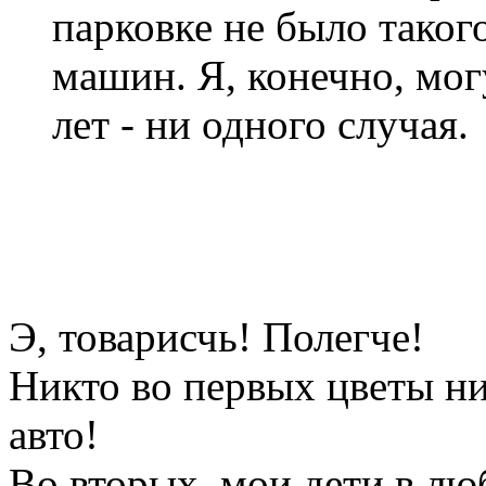
парковке не было таког
машин. Я, конечно, мог
лет - ни одного случая.
Э, товарисчь! Полегче!
Никто во первых цветы ни
авто!
Во вторых, мои дети в лю