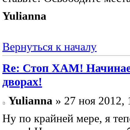
Yulianna
Вернуться к началу
Re: Стоп ХАМ! Начинае
дворах!
Yulianna
» 27 ноя 2012, 
Ну по крайней мере, я теп