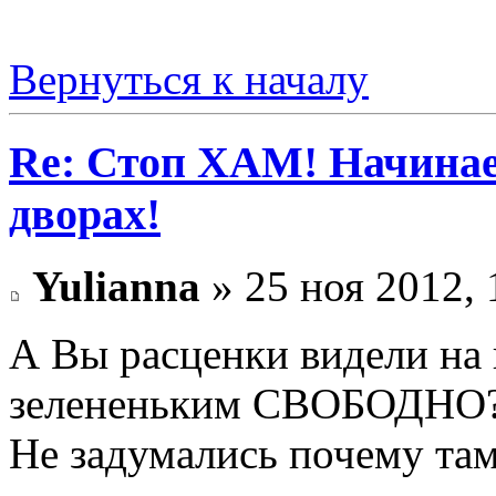
Вернуться к началу
Re: Стоп ХАМ! Начинае
дворах!
Yulianna
» 25 ноя 2012, 
А Вы расценки видели на п
зелененьким СВОБОДНО?
Не задумались почему там