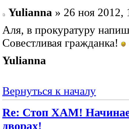
Yulianna
» 26 ноя 2012, 
Аля, в прокуратуру напи
Совестливая гражданка!
Yulianna
Вернуться к началу
Re: Стоп ХАМ! Начинае
дворах!