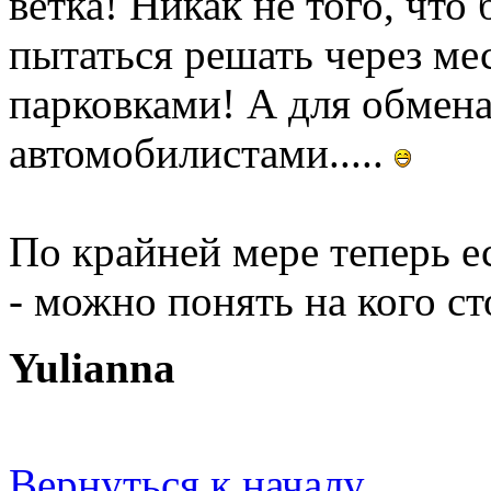
ветка! Никак не того, чт
пытаться решать через ме
парковками! А для обмена
автомобилистами.....
По крайней мере теперь е
- можно понять на кого ст
Yulianna
Вернуться к началу