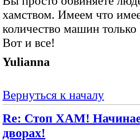
Вы просто обвиняете людей
хамством. Имеем что име
количество машин только ра
Вот и все!
Yulianna
Вернуться к началу
Re: Стоп ХАМ! Начинае
дворах!