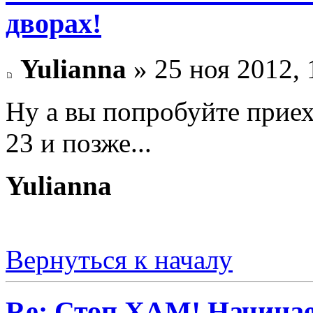
дворах!
Yulianna
» 25 ноя 2012, 
Ну а вы попробуйте приеха
23 и позже...
Yulianna
Вернуться к началу
Re: Стоп ХАМ! Начинае