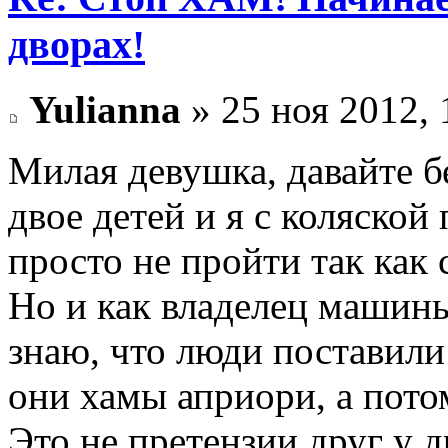
дворах!
Yulianna
» 25 ноя 2012, 
Милая девушка, давайте бе
двое детей и я с коляской 
просто не пройти так как
Но и как владелец машины,
знаю, что люди поставили
они хамы априори, а пото
Это не претензии друг у д