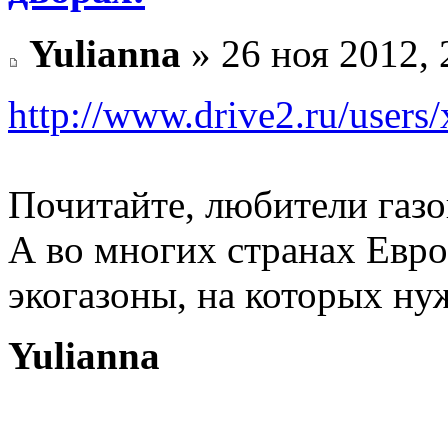
Yulianna
» 26 ноя 2012, 
http://www.drive2.ru/users/
Почитайте, любители газон
А во многих странах Евр
экогазоны, на которых нуж
Yulianna