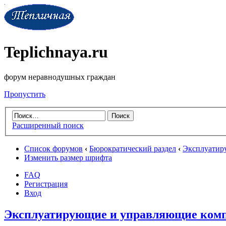
Teplichnaya.ru
форум неравнодушных граждан
Пропустить
Расширенный поиск
Список форумов
‹
Бюрократический раздел
‹
Эксплуатир
Изменить размер шрифта
FAQ
Регистрация
Вход
Эксплуатирующие и управляющие комп