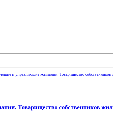
ующие и управляющие компании. Товарищество собственников 
ании. Товарищество собственников жил