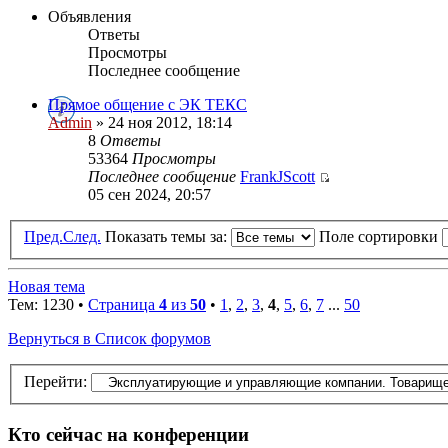
Объявления
Ответы
Просмотры
Последнее сообщение
Прямое общение с ЭК ТЕКС
Admin
» 24 ноя 2012, 18:14
8
Ответы
53364
Просмотры
Последнее сообщение
FrankJScott
05 сен 2024, 20:57
Пред.
След.
Показать темы за:
Поле сортировки
Новая тема
Тем: 1230 •
Страница
4
из
50
•
1
,
2
,
3
,
4
,
5
,
6
,
7
...
50
Вернуться в Список форумов
Перейти:
Кто сейчас на конференции