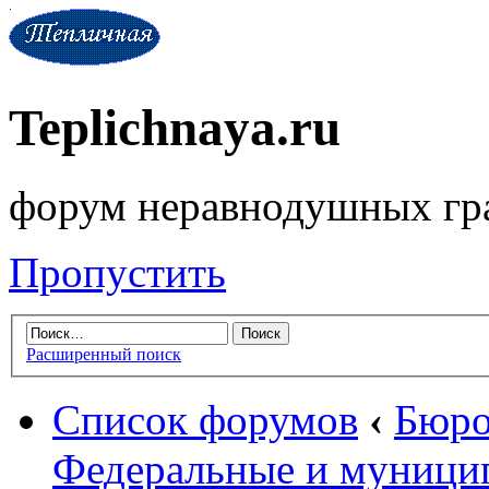
Teplichnaya.ru
форум неравнодушных гр
Пропустить
Расширенный поиск
Список форумов
‹
Бюро
Федеральные и муници