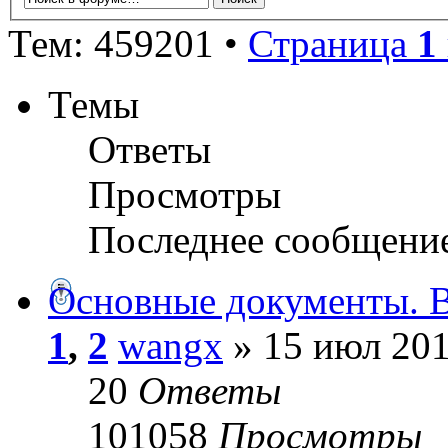
Тем: 459201 •
Страница
1
Темы
Ответы
Просмотры
Последнее сообщени
Основные документы. В
1
,
2
wangx
» 15 июл 201
20
Ответы
101058
Просмотры