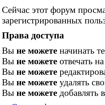
Сейчас этот форум просма
зарегистрированных польз
Права доступа
Вы
не можете
начинать т
Вы
не можете
отвечать н
Вы
не можете
редактиров
Вы
не можете
удалять св
Вы
не можете
добавлять 