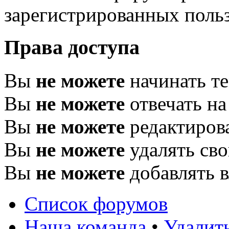
зарегистрированных польз
Права доступа
Вы
не можете
начинать т
Вы
не можете
отвечать н
Вы
не можете
редактиров
Вы
не можете
удалять св
Вы
не можете
добавлять 
Список форумов
Наша команда
•
Удалит