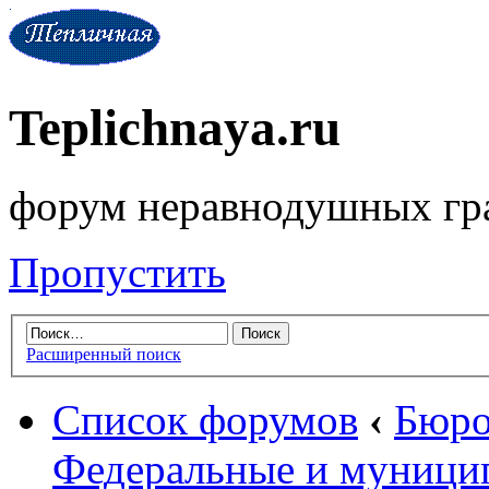
Teplichnaya.ru
форум неравнодушных гр
Пропустить
Расширенный поиск
Список форумов
‹
Бюро
Федеральные и муници