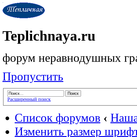
Teplichnaya.ru
форум неравнодушных гр
Пропустить
Расширенный поиск
Список форумов
‹
Наша
Изменить размер шриф