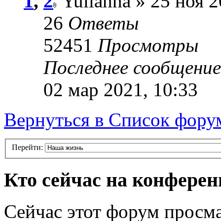
1
,
2
Yulianna » 25 ноя 2
26
Ответы
52451
Просмотры
Последнее сообщени
02 мар 2021, 10:33
Вернуться в Список фору
Перейти:
Кто сейчас на конфере
Сейчас этот форум просма