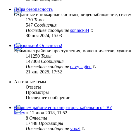
Наша безопасность
Охранные и пожарные системы, видеонаблюдение, систем
130
Темы
547
Сообщения
Последнее сообщение
sonnick84
30 ноя 2024, 15:03
Осторожно! Опасность!
Криминал района: преступления, мошенничество, хулига
141250
Темы
147308
Сообщения
Последнее сообщение
davy_agten
21 янв 2025, 17:52
Активные темы
Ответы
Просмотры
Последнее сообщение
В нашем районе есть операторы кабельного ТВ?
kailey
» 12 июл 2018, 11:52
8
Ответы
17448
Просмотры
Последнее сообщение
voxzi