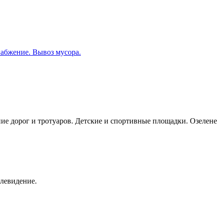
набжение. Вывоз мусора.
ие дорог и тротуаров. Детские и спортивные площадки. Озелене
елевидение.