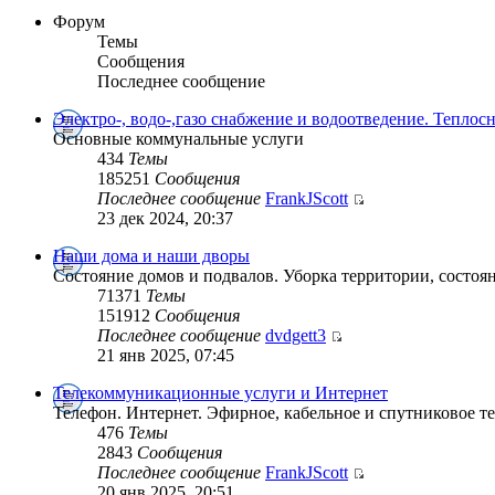
Форум
Темы
Сообщения
Последнее сообщение
Электро-, водо-,газо снабжение и водоотведение. Теплос
Основные коммунальные услуги
434
Темы
185251
Сообщения
Последнее сообщение
FrankJScott
23 дек 2024, 20:37
Наши дома и наши дворы
Состояние домов и подвалов. Уборка территории, состоян
71371
Темы
151912
Сообщения
Последнее сообщение
dvdgett3
21 янв 2025, 07:45
Телекоммуникационные услуги и Интернет
Телефон. Интернет. Эфирное, кабельное и спутниковое т
476
Темы
2843
Сообщения
Последнее сообщение
FrankJScott
20 янв 2025, 20:51