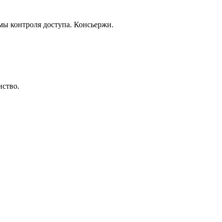
ы контроля доступа. Консьержи.
нство.