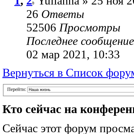
1
,
2
Yulianna » 25 ноя 2
26
Ответы
52506
Просмотры
Последнее сообщени
02 мар 2021, 10:33
Вернуться в Список фору
Перейти:
Кто сейчас на конфере
Сейчас этот форум просма