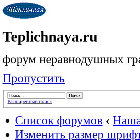
Teplichnaya.ru
форум неравнодушных гр
Пропустить
Расширенный поиск
Список форумов
‹
Наша
Изменить размер шриф