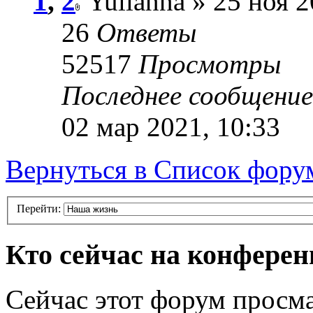
1
,
2
Yulianna » 25 ноя 2
26
Ответы
52517
Просмотры
Последнее сообщени
02 мар 2021, 10:33
Вернуться в Список фору
Перейти:
Кто сейчас на конфере
Сейчас этот форум просма