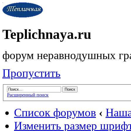
Teplichnaya.ru
форум неравнодушных гр
Пропустить
Расширенный поиск
Список форумов
‹
Наша
Изменить размер шриф