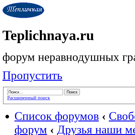
Teplichnaya.ru
форум неравнодушных гр
Пропустить
Расширенный поиск
Список форумов
‹
Своб
форум
‹
Друзья наши м