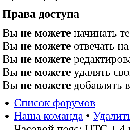
Права доступа
Вы
не можете
начинать т
Вы
не можете
отвечать н
Вы
не можете
редактиров
Вы
не можете
удалять св
Вы
не можете
добавлять 
Список форумов
Наша команда
•
Удалит
Часовой пояс: UTC + 4 