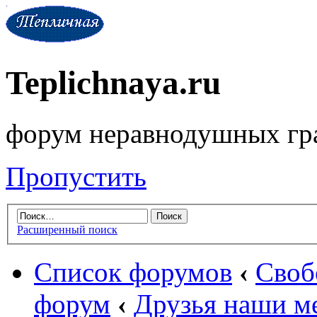
Teplichnaya.ru
форум неравнодушных гр
Пропустить
Расширенный поиск
Список форумов
‹
Своб
форум
‹
Друзья наши м