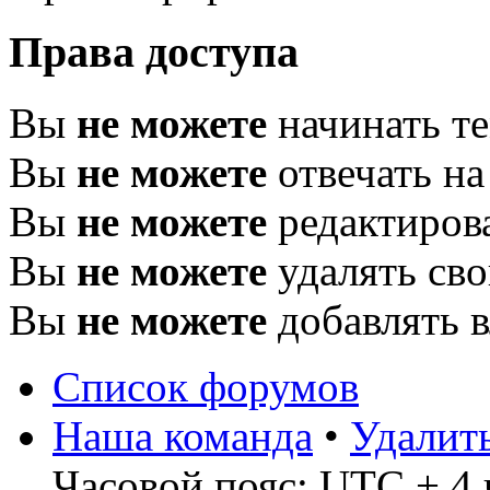
Права доступа
Вы
не можете
начинать т
Вы
не можете
отвечать н
Вы
не можете
редактиров
Вы
не можете
удалять св
Вы
не можете
добавлять 
Список форумов
Наша команда
•
Удалит
Часовой пояс: UTC + 4 