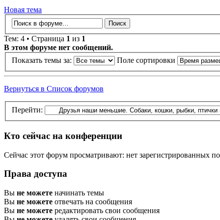
Новая тема
Тем: 4 • Страница
1
из
1
В этом форуме нет сообщений.
Показать темы за:
Поле сортировки
Вернуться в Список форумов
Перейти:
Кто сейчас на конференции
Сейчас этот форум просматривают: нет зарегистрированных пол
Права доступа
Вы
не можете
начинать темы
Вы
не можете
отвечать на сообщения
Вы
не можете
редактировать свои сообщения
Вы
не можете
удалять свои сообщения