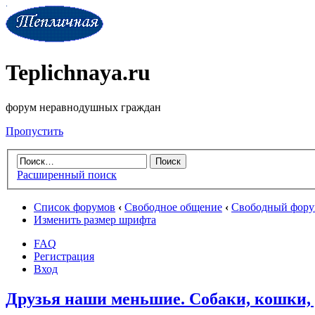
Teplichnaya.ru
форум неравнодушных граждан
Пропустить
Расширенный поиск
Список форумов
‹
Свободное общение
‹
Свободный фор
Изменить размер шрифта
FAQ
Регистрация
Вход
Друзья наши меньшие. Собаки, кошки, 