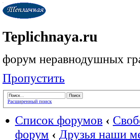
Teplichnaya.ru
форум неравнодушных гр
Пропустить
Расширенный поиск
Список форумов
‹
Своб
форум
‹
Друзья наши м