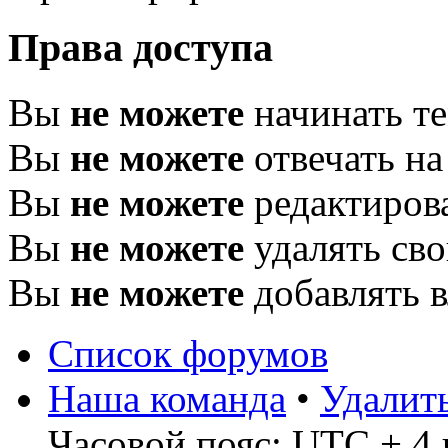
Права доступа
Вы
не можете
начинать т
Вы
не можете
отвечать н
Вы
не можете
редактиров
Вы
не можете
удалять св
Вы
не можете
добавлять 
Список форумов
Наша команда
•
Удалит
Часовой пояс: UTC + 4 