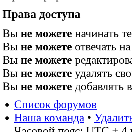
Права доступа
Вы
не можете
начинать т
Вы
не можете
отвечать н
Вы
не можете
редактиров
Вы
не можете
удалять св
Вы
не можете
добавлять 
Список форумов
Наша команда
•
Удалит
Часовой пояс: UTC + 4 