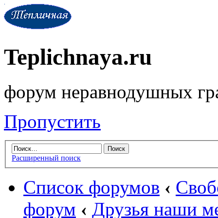
Teplichnaya.ru
форум неравнодушных гр
Пропустить
Расширенный поиск
Список форумов
‹
Своб
форум
‹
Друзья наши м