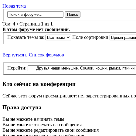
Новая тема
Тем: 4 • Страница
1
из
1
В этом форуме нет сообщений.
Показать темы за:
Поле сортировки
Вернуться в Список форумов
Перейти:
Кто сейчас на конференции
Сейчас этот форум просматривают: нет зарегистрированных пол
Права доступа
Вы
не можете
начинать темы
Вы
не можете
отвечать на сообщения
Вы
не можете
редактировать свои сообщения
Вы
не можете
удалять свои сообщения