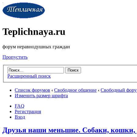
Teplichnaya.ru
форум неравнодушных граждан
Пропустить
Расширенный поиск
Список форумов
‹
Свободное общение
‹
Свободный фор
Изменить размер шрифта
FAQ
Регистрация
Вход
Друзья наши меньшие. Собаки, кошки, 