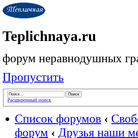
Teplichnaya.ru
форум неравнодушных гр
Пропустить
Расширенный поиск
Список форумов
‹
Своб
форум
‹
Друзья наши м