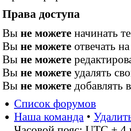
Права доступа
Вы
не можете
начинать т
Вы
не можете
отвечать н
Вы
не можете
редактиров
Вы
не можете
удалять св
Вы
не можете
добавлять 
Список форумов
Наша команда
•
Удалит
Часовой пояс: UTC + 4 