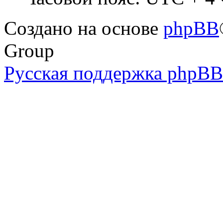
Создано на основе
phpBB
Group
Русская поддержка phpBB