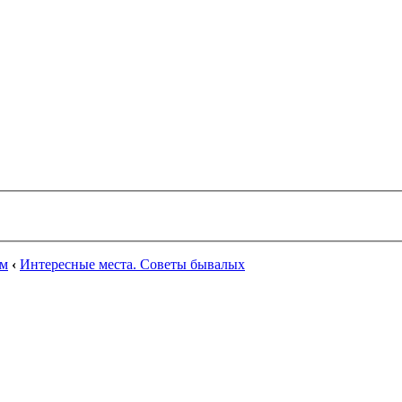
ум
‹
Интересные места. Советы бывалых