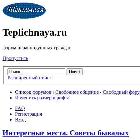
Teplichnaya.ru
форум неравнодушных граждан
Пропустить
Расширенный поиск
Список форумов
‹
Свободное общение
‹
Свободный фор
Изменить размер шрифта
FAQ
Регистрация
Вход
Интересные места. Советы бывалых