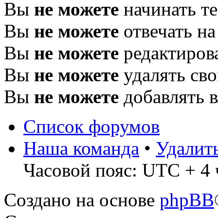
Вы
не можете
начинать т
Вы
не можете
отвечать н
Вы
не можете
редактиров
Вы
не можете
удалять св
Вы
не можете
добавлять 
Список форумов
Наша команда
•
Удалит
Часовой пояс: UTC + 4 
Создано на основе
phpBB