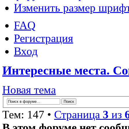
Изменить размер шриф
FAQ
Регистрация
Вход
Интересные места. С
Новая тема
Тем: 147 •
Страница
3
из
В этом форуме нет сооб