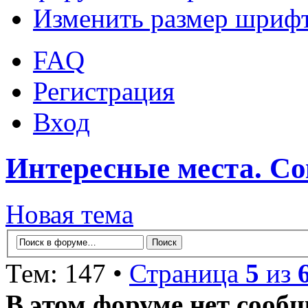
Изменить размер шриф
FAQ
Регистрация
Вход
Интересные места. С
Новая тема
Тем: 147 •
Страница
5
из
В этом форуме нет сооб