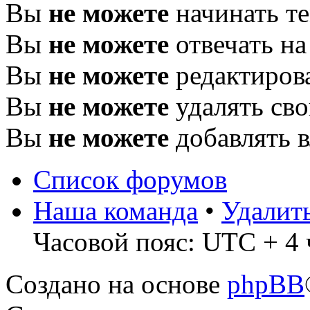
Вы
не можете
начинать т
Вы
не можете
отвечать н
Вы
не можете
редактиров
Вы
не можете
удалять св
Вы
не можете
добавлять 
Список форумов
Наша команда
•
Удалит
Часовой пояс: UTC + 4 
Создано на основе
phpBB