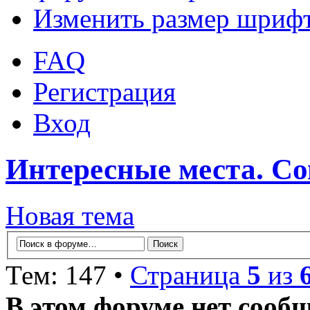
Изменить размер шриф
FAQ
Регистрация
Вход
Интересные места. С
Новая тема
Тем: 147 •
Страница
5
из
В этом форуме нет сооб