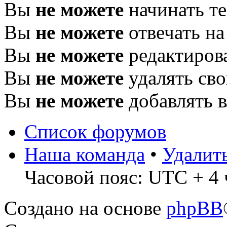
Вы
не можете
начинать т
Вы
не можете
отвечать н
Вы
не можете
редактиров
Вы
не можете
удалять св
Вы
не можете
добавлять 
Список форумов
Наша команда
•
Удалит
Часовой пояс: UTC + 4 
Создано на основе
phpBB