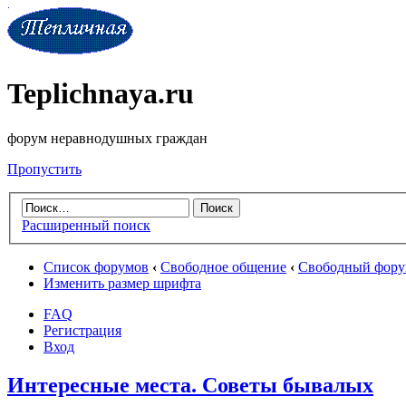
Teplichnaya.ru
форум неравнодушных граждан
Пропустить
Расширенный поиск
Список форумов
‹
Свободное общение
‹
Свободный фор
Изменить размер шрифта
FAQ
Регистрация
Вход
Интересные места. Советы бывалых