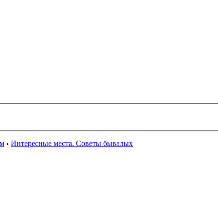
ум
‹
Интересные места. Советы бывалых