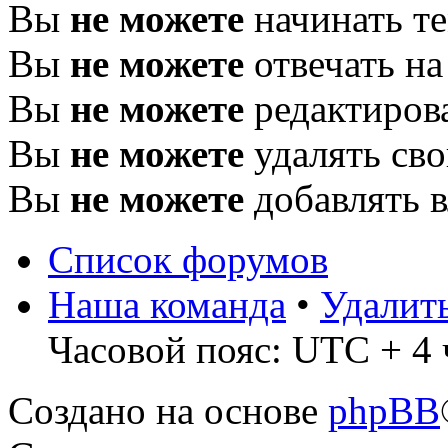
Вы
не можете
начинать т
Вы
не можете
отвечать н
Вы
не можете
редактиров
Вы
не можете
удалять св
Вы
не можете
добавлять 
Список форумов
Наша команда
•
Удалит
Часовой пояс: UTC + 4 
Создано на основе
phpBB