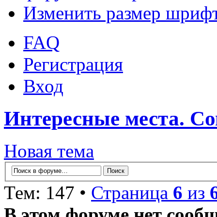
Изменить размер шриф
FAQ
Регистрация
Вход
Интересные места. С
Новая тема
Тем: 147 •
Страница
6
из
В этом форуме нет сооб