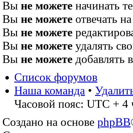
Вы
не можете
начинать т
Вы
не можете
отвечать н
Вы
не можете
редактиров
Вы
не можете
удалять св
Вы
не можете
добавлять 
Список форумов
Наша команда
•
Удалит
Часовой пояс: UTC + 4 
Создано на основе
phpBB