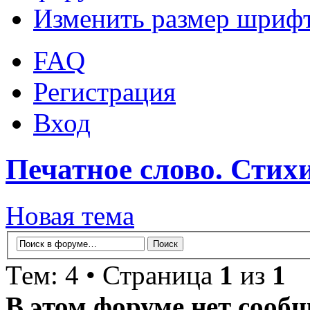
Изменить размер шриф
FAQ
Регистрация
Вход
Печатное слово. Стихи
Новая тема
Тем: 4 • Страница
1
из
1
В этом форуме нет сооб