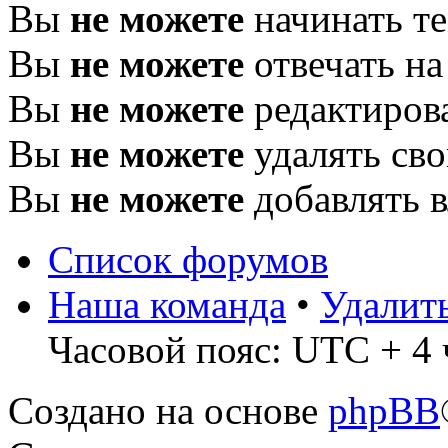
Вы
не можете
начинать т
Вы
не можете
отвечать н
Вы
не можете
редактиров
Вы
не можете
удалять св
Вы
не можете
добавлять 
Список форумов
Наша команда
•
Удалит
Часовой пояс: UTC + 4 
Создано на основе
phpBB