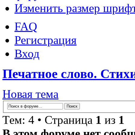
Изменить размер шриф
FAQ
Регистрация
Вход
Печатное слово. Стихи
Новая тема
Тем: 4 • Страница
1
из
1
В этом форуме нет сооб