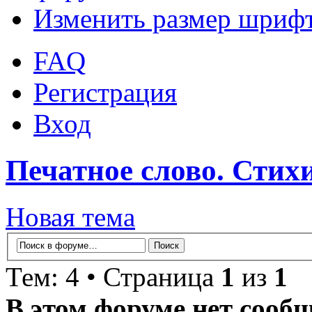
Изменить размер шриф
FAQ
Регистрация
Вход
Печатное слово. Стихи
Новая тема
Тем: 4 • Страница
1
из
1
В этом форуме нет сооб