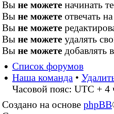
Вы
не можете
начинать т
Вы
не можете
отвечать н
Вы
не можете
редактиров
Вы
не можете
удалять св
Вы
не можете
добавлять 
Список форумов
Наша команда
•
Удалит
Часовой пояс: UTC + 4 
Создано на основе
phpBB