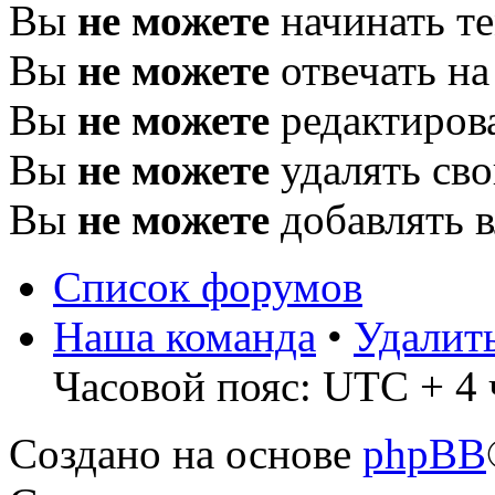
Вы
не можете
начинать т
Вы
не можете
отвечать н
Вы
не можете
редактиров
Вы
не можете
удалять св
Вы
не можете
добавлять 
Список форумов
Наша команда
•
Удалит
Часовой пояс: UTC + 4 
Создано на основе
phpBB