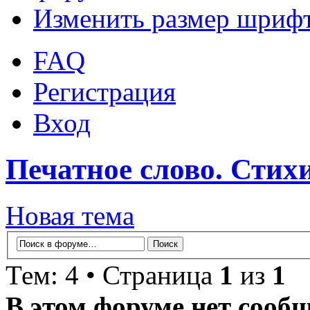
Изменить размер шриф
FAQ
Регистрация
Вход
Печатное слово. Стихи
Новая тема
Тем: 4 • Страница
1
из
1
В этом форуме нет сооб