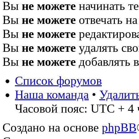
Вы
не можете
начинать т
Вы
не можете
отвечать н
Вы
не можете
редактиров
Вы
не можете
удалять св
Вы
не можете
добавлять 
Список форумов
Наша команда
•
Удалит
Часовой пояс: UTC + 4 
Создано на основе
phpBB