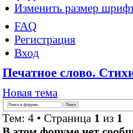
Изменить размер шриф
FAQ
Регистрация
Вход
Печатное слово. Стихи
Новая тема
Тем: 4 • Страница
1
из
1
В этом форуме нет сооб