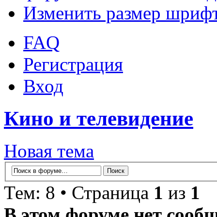
Изменить размер шриф
FAQ
Регистрация
Вход
Кино и телевидение
Новая тема
Тем: 8 • Страница
1
из
1
В этом форуме нет сооб