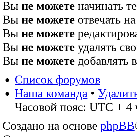
Вы
не можете
начинать т
Вы
не можете
отвечать н
Вы
не можете
редактиров
Вы
не можете
удалять св
Вы
не можете
добавлять 
Список форумов
Наша команда
•
Удалит
Часовой пояс: UTC + 4 
Создано на основе
phpBB