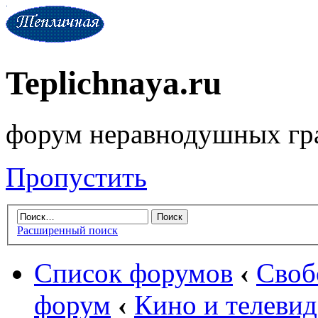
Teplichnaya.ru
форум неравнодушных гр
Пропустить
Расширенный поиск
Список форумов
‹
Своб
форум
‹
Кино и телеви