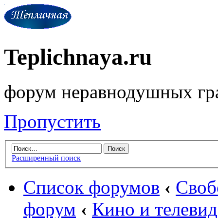
Teplichnaya.ru
форум неравнодушных гр
Пропустить
Расширенный поиск
Список форумов
‹
Своб
форум
‹
Кино и телеви