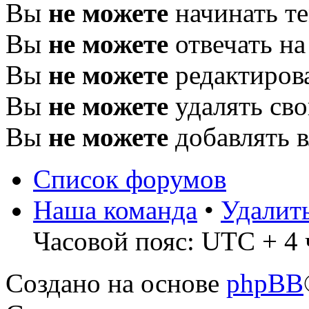
Вы
не можете
начинать т
Вы
не можете
отвечать н
Вы
не можете
редактиров
Вы
не можете
удалять св
Вы
не можете
добавлять 
Список форумов
Наша команда
•
Удалит
Часовой пояс: UTC + 4 
Создано на основе
phpBB