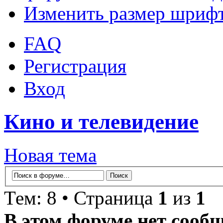
Изменить размер шриф
FAQ
Регистрация
Вход
Кино и телевидение
Новая тема
Тем: 8 • Страница
1
из
1
В этом форуме нет сооб