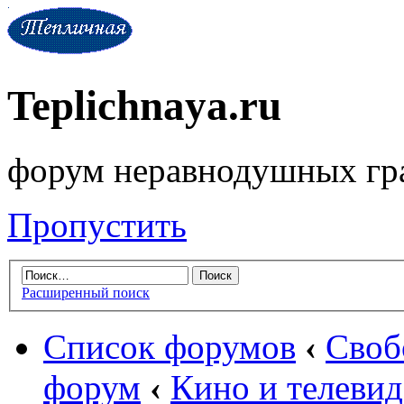
Teplichnaya.ru
форум неравнодушных гр
Пропустить
Расширенный поиск
Список форумов
‹
Своб
форум
‹
Кино и телеви