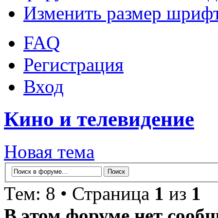
Изменить размер шриф
FAQ
Регистрация
Вход
Кино и телевидение
Новая тема
Тем: 8 • Страница
1
из
1
В этом форуме нет сооб