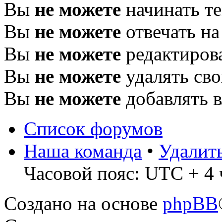
Вы
не можете
начинать т
Вы
не можете
отвечать н
Вы
не можете
редактиров
Вы
не можете
удалять св
Вы
не можете
добавлять 
Список форумов
Наша команда
•
Удалит
Часовой пояс: UTC + 4 
Создано на основе
phpBB