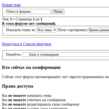
Новая тема
Тем: 8 • Страница
1
из
1
В этом форуме нет сообщений.
Показать темы за:
Поле сортировки
Вернуться в Список форумов
Перейти:
Кто сейчас на конференции
Сейчас этот форум просматривают: нет зарегистрированных пол
Права доступа
Вы
не можете
начинать темы
Вы
не можете
отвечать на сообщения
Вы
не можете
редактировать свои сообщения
Вы
не можете
удалять свои сообщения