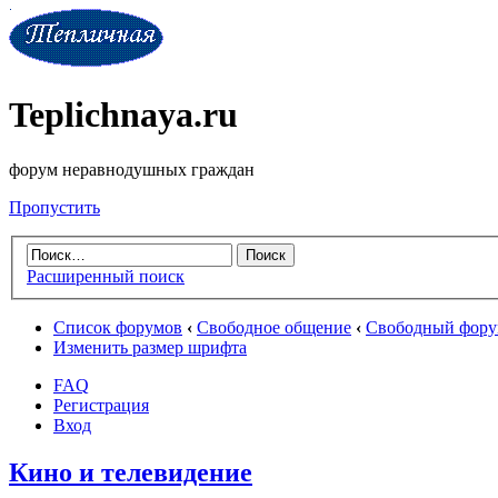
Teplichnaya.ru
форум неравнодушных граждан
Пропустить
Расширенный поиск
Список форумов
‹
Свободное общение
‹
Свободный фор
Изменить размер шрифта
FAQ
Регистрация
Вход
Кино и телевидение