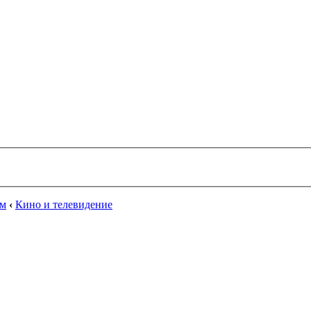
ум
‹
Кино и телевидение