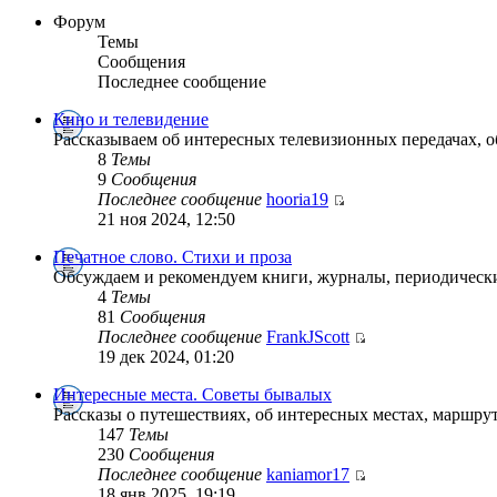
Форум
Темы
Сообщения
Последнее сообщение
Кино и телевидение
Рассказываем об интересных телевизионных передачах, 
8
Темы
9
Сообщения
Последнее сообщение
hooria19
21 ноя 2024, 12:50
Печатное слово. Стихи и проза
Обсуждаем и рекомендуем книги, журналы, периодически
4
Темы
81
Сообщения
Последнее сообщение
FrankJScott
19 дек 2024, 01:20
Интересные места. Советы бывалых
Рассказы о путешествиях, об интересных местах, маршрут
147
Темы
230
Сообщения
Последнее сообщение
kaniamor17
18 янв 2025, 19:19