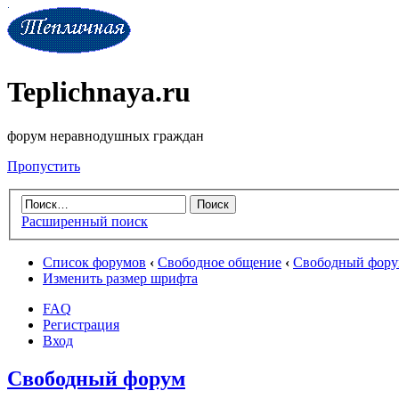
Teplichnaya.ru
форум неравнодушных граждан
Пропустить
Расширенный поиск
Список форумов
‹
Свободное общение
‹
Свободный фор
Изменить размер шрифта
FAQ
Регистрация
Вход
Свободный форум