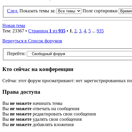
След.
Показать темы за:
Поле сортировки
Новая тема
Тем: 23367 •
Страница
1
из
935
•
1
,
2
,
3
,
4
,
5
...
935
Вернуться в Список форумов
Перейти:
Кто сейчас на конференции
Сейчас этот форум просматривают: нет зарегистрированных пол
Права доступа
Вы
не можете
начинать темы
Вы
не можете
отвечать на сообщения
Вы
не можете
редактировать свои сообщения
Вы
не можете
удалять свои сообщения
Вы
не можете
добавлять вложения