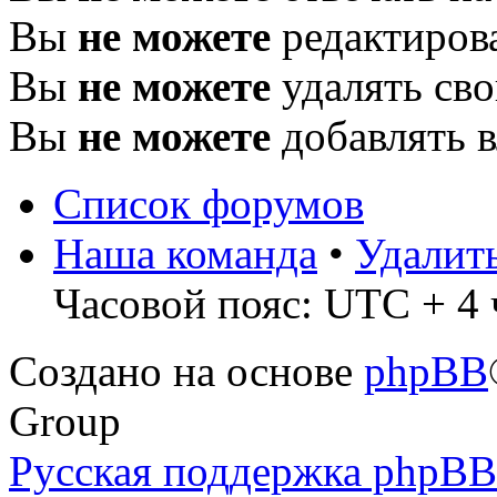
Вы
не можете
редактиров
Вы
не можете
удалять св
Вы
не можете
добавлять 
Список форумов
Наша команда
•
Удалит
Часовой пояс: UTC + 4 
Создано на основе
phpBB
Group
Русская поддержка phpBB