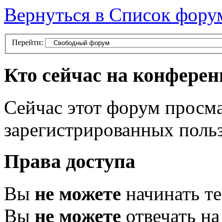
Вернуться в Список фору
Перейти:
Кто сейчас на конфере
Сейчас этот форум просма
зарегистрированных польз
Права доступа
Вы
не можете
начинать т
Вы
не можете
отвечать н