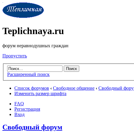
Teplichnaya.ru
форум неравнодушных граждан
Пропустить
Расширенный поиск
Список форумов
‹
Свободное общение
‹
Свободный фор
Изменить размер шрифта
FAQ
Регистрация
Вход
Свободный форум