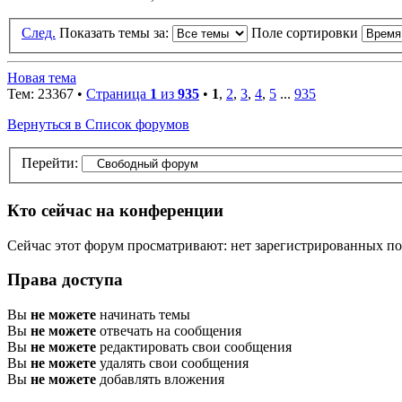
След.
Показать темы за:
Поле сортировки
Новая тема
Тем: 23367 •
Страница
1
из
935
•
1
,
2
,
3
,
4
,
5
...
935
Вернуться в Список форумов
Перейти:
Кто сейчас на конференции
Сейчас этот форум просматривают: нет зарегистрированных пол
Права доступа
Вы
не можете
начинать темы
Вы
не можете
отвечать на сообщения
Вы
не можете
редактировать свои сообщения
Вы
не можете
удалять свои сообщения
Вы
не можете
добавлять вложения