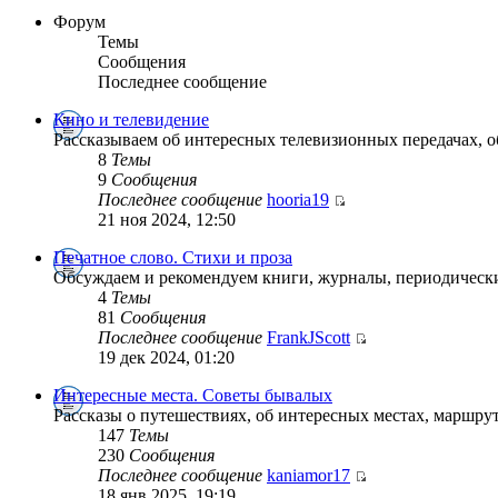
Форум
Темы
Сообщения
Последнее сообщение
Кино и телевидение
Рассказываем об интересных телевизионных передачах, 
8
Темы
9
Сообщения
Последнее сообщение
hooria19
21 ноя 2024, 12:50
Печатное слово. Стихи и проза
Обсуждаем и рекомендуем книги, журналы, периодически
4
Темы
81
Сообщения
Последнее сообщение
FrankJScott
19 дек 2024, 01:20
Интересные места. Советы бывалых
Рассказы о путешествиях, об интересных местах, маршрут
147
Темы
230
Сообщения
Последнее сообщение
kaniamor17
18 янв 2025, 19:19