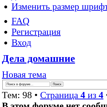
Изменить размер шриф
FAQ
Регистрация
Вход
Дела домашние
Новая тема
Тем: 98 •
Страница
4
из
4
В этом форуме нет сооб