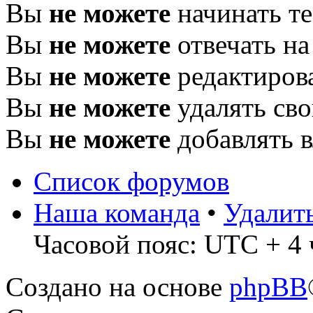
Вы
не можете
начинать т
Вы
не можете
отвечать н
Вы
не можете
редактиров
Вы
не можете
удалять св
Вы
не можете
добавлять 
Список форумов
Наша команда
•
Удалит
Часовой пояс: UTC + 4 
Создано на основе
phpBB