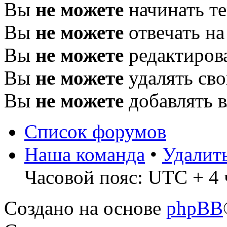
Вы
не можете
начинать т
Вы
не можете
отвечать н
Вы
не можете
редактиров
Вы
не можете
удалять св
Вы
не можете
добавлять 
Список форумов
Наша команда
•
Удалит
Часовой пояс: UTC + 4 
Создано на основе
phpBB