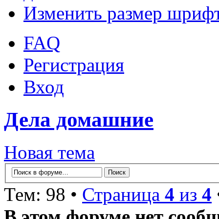
Изменить размер шриф
FAQ
Регистрация
Вход
Дела домашние
Новая тема
Тем: 98 •
Страница
4
из
4
В этом форуме нет сооб