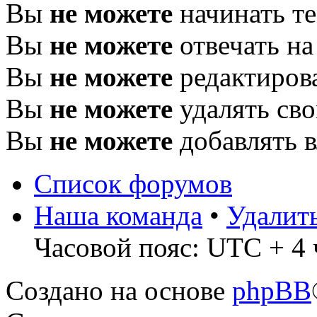
Вы
не можете
начинать т
Вы
не можете
отвечать н
Вы
не можете
редактиров
Вы
не можете
удалять св
Вы
не можете
добавлять 
Список форумов
Наша команда
•
Удалит
Часовой пояс: UTC + 4 
Создано на основе
phpBB