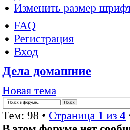
Изменить размер шриф
FAQ
Регистрация
Вход
Дела домашние
Новая тема
Тем: 98 •
Страница
1
из
4
В этом форуме нет сооб