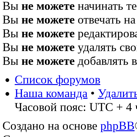
Вы
не можете
начинать т
Вы
не можете
отвечать н
Вы
не можете
редактиров
Вы
не можете
удалять св
Вы
не можете
добавлять 
Список форумов
Наша команда
•
Удалит
Часовой пояс: UTC + 4 
Создано на основе
phpBB