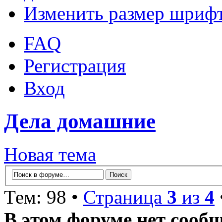
Изменить размер шриф
FAQ
Регистрация
Вход
Дела домашние
Новая тема
Тем: 98 •
Страница
3
из
4
В этом форуме нет сооб