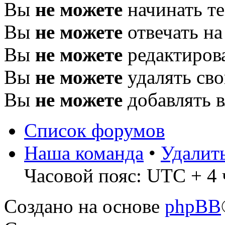
Вы
не можете
начинать т
Вы
не можете
отвечать н
Вы
не можете
редактиров
Вы
не можете
удалять св
Вы
не можете
добавлять 
Список форумов
Наша команда
•
Удалит
Часовой пояс: UTC + 4 
Создано на основе
phpBB