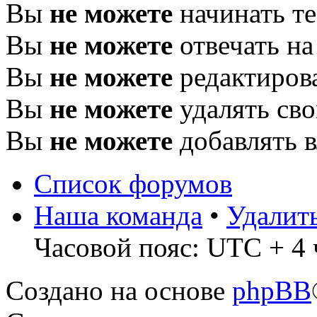
Вы
не можете
начинать т
Вы
не можете
отвечать н
Вы
не можете
редактиров
Вы
не можете
удалять св
Вы
не можете
добавлять 
Список форумов
Наша команда
•
Удалит
Часовой пояс: UTC + 4 
Создано на основе
phpBB