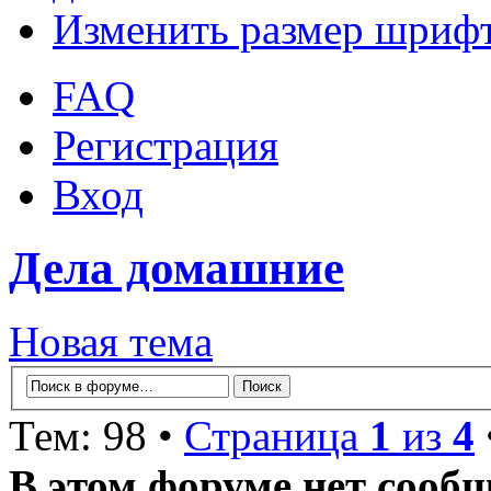
Изменить размер шриф
FAQ
Регистрация
Вход
Дела домашние
Новая тема
Тем: 98 •
Страница
1
из
4
В этом форуме нет сооб