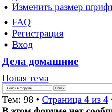
Изменить размер шриф
FAQ
Регистрация
Вход
Дела домашние
Новая тема
Тем: 98 •
Страница
4
из
4
В этом форуме нет сооб