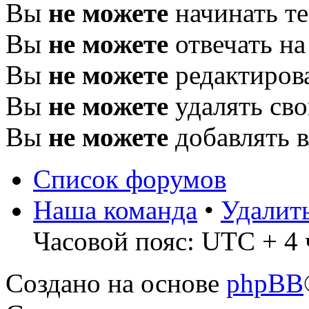
Вы
не можете
начинать т
Вы
не можете
отвечать н
Вы
не можете
редактиров
Вы
не можете
удалять св
Вы
не можете
добавлять 
Список форумов
Наша команда
•
Удалит
Часовой пояс: UTC + 4 
Создано на основе
phpBB