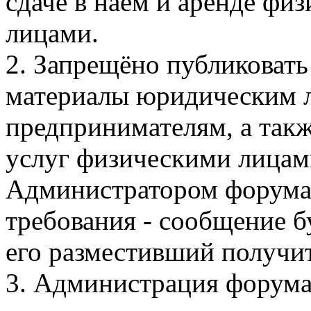
сдаче в наём и аренде ф
лицами.
2. Запрещёно публиковать
материалы юридическим 
предпринимателям, а такж
услуг физическими лицами
Администратором форума.
требования - сообщение бу
его разместивший получи
3. Администрация форума 