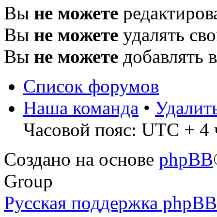
Вы
не можете
редактиров
Вы
не можете
удалять св
Вы
не можете
добавлять 
Список форумов
Наша команда
•
Удалит
Часовой пояс: UTC + 4 
Создано на основе
phpBB
Group
Русская поддержка phpBB