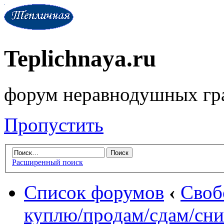
Teplichnaya.ru
форум неравнодушных гр
Пропустить
Расширенный поиск
Список форумов
‹
Своб
куплю/продам/сдам/сни