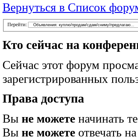
Вернуться в Список фору
Перейти:
Кто сейчас на конфере
Сейчас этот форум просма
зарегистрированных польз
Права доступа
Вы
не можете
начинать т
Вы
не можете
отвечать н