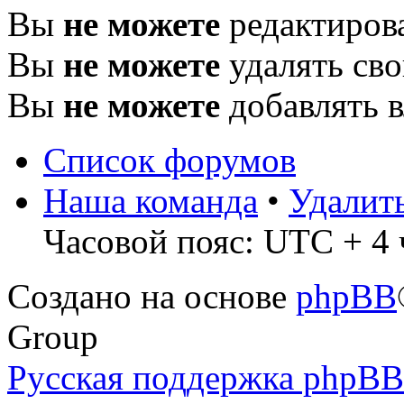
Вы
не можете
редактиров
Вы
не можете
удалять св
Вы
не можете
добавлять 
Список форумов
Наша команда
•
Удалит
Часовой пояс: UTC + 4 
Создано на основе
phpBB
Group
Русская поддержка phpBB