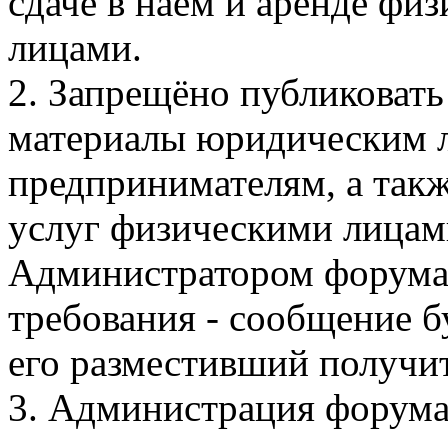
сдаче в наём и аренде ф
лицами.
2. Запрещёно публиковать
материалы юридическим 
предпринимателям, а такж
услуг физическими лицами
Администратором форума.
требования - сообщение бу
его разместивший получи
3. Администрация форума 