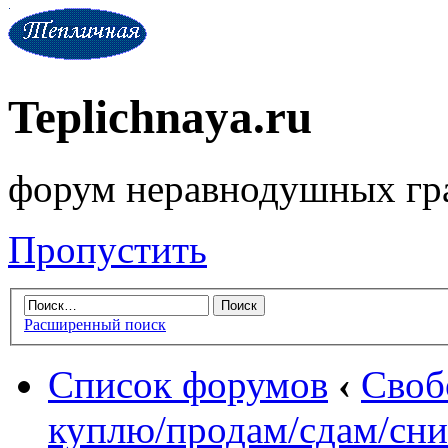
Teplichnaya.ru
форум неравнодушных гр
Пропустить
Расширенный поиск
Список форумов
‹
Своб
куплю/продам/сдам/сни