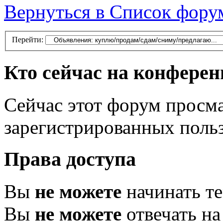
Вернуться в Список фору
Перейти:
Кто сейчас на конфере
Сейчас этот форум просма
зарегистрированных польз
Права доступа
Вы
не можете
начинать т
Вы
не можете
отвечать н