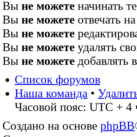
Вы
не можете
начинать т
Вы
не можете
отвечать н
Вы
не можете
редактиров
Вы
не можете
удалять св
Вы
не можете
добавлять 
Список форумов
Наша команда
•
Удалит
Часовой пояс: UTC + 4 
Создано на основе
phpBB