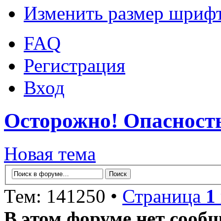
Изменить размер шриф
FAQ
Регистрация
Вход
Осторожно! Опасност
Новая тема
Тем: 141250 •
Страница
1
В этом форуме нет сооб