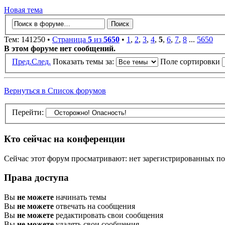
Новая тема
Тем: 141250 •
Страница
5
из
5650
•
1
,
2
,
3
,
4
,
5
,
6
,
7
,
8
...
5650
В этом форуме нет сообщений.
Пред.
След.
Показать темы за:
Поле сортировки
Вернуться в Список форумов
Перейти:
Кто сейчас на конференции
Сейчас этот форум просматривают: нет зарегистрированных пол
Права доступа
Вы
не можете
начинать темы
Вы
не можете
отвечать на сообщения
Вы
не можете
редактировать свои сообщения
Вы
не можете
удалять свои сообщения