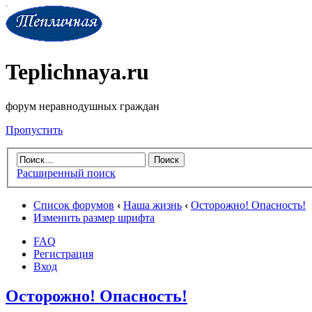
Teplichnaya.ru
форум неравнодушных граждан
Пропустить
Расширенный поиск
Список форумов
‹
Наша жизнь
‹
Осторожно! Опасность!
Изменить размер шрифта
FAQ
Регистрация
Вход
Осторожно! Опасность!