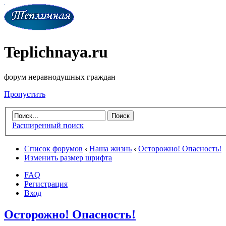
Teplichnaya.ru
форум неравнодушных граждан
Пропустить
Расширенный поиск
Список форумов
‹
Наша жизнь
‹
Осторожно! Опасность!
Изменить размер шрифта
FAQ
Регистрация
Вход
Осторожно! Опасность!