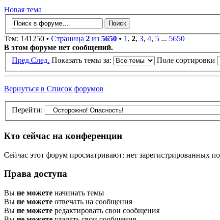
Новая тема
Тем: 141250 •
Страница
2
из
5650
•
1
,
2
,
3
,
4
,
5
...
5650
В этом форуме нет сообщений.
Пред.
След.
Показать темы за:
Поле сортировки
Вернуться в Список форумов
Перейти:
Кто сейчас на конференции
Сейчас этот форум просматривают: нет зарегистрированных пол
Права доступа
Вы
не можете
начинать темы
Вы
не можете
отвечать на сообщения
Вы
не можете
редактировать свои сообщения
Вы
не можете
удалять свои сообщения