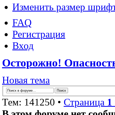
Изменить размер шриф
FAQ
Регистрация
Вход
Осторожно! Опасност
Новая тема
Тем: 141250 •
Страница
1
В этом форуме нет сооб