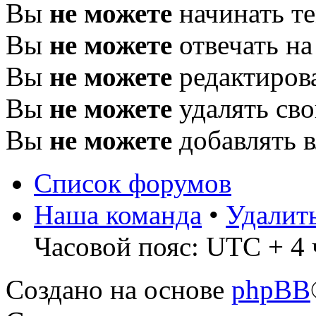
Вы
не можете
начинать т
Вы
не можете
отвечать н
Вы
не можете
редактиров
Вы
не можете
удалять св
Вы
не можете
добавлять 
Список форумов
Наша команда
•
Удалит
Часовой пояс: UTC + 4 
Создано на основе
phpBB