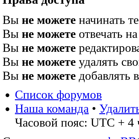
Вы
не можете
начинать т
Вы
не можете
отвечать н
Вы
не можете
редактиров
Вы
не можете
удалять св
Вы
не можете
добавлять 
Список форумов
Наша команда
•
Удалит
Часовой пояс: UTC + 4 