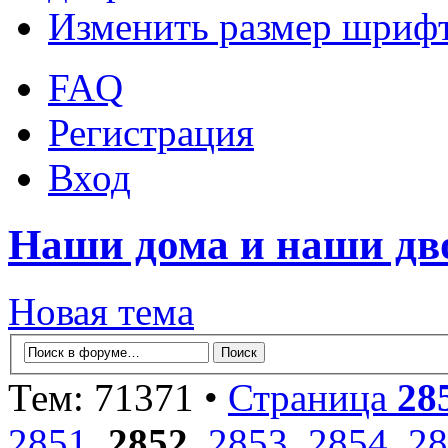
Изменить размер шриф
FAQ
Регистрация
Вход
Наши дома и наши д
Новая тема
Тем: 71371 •
Страница
28
2851
,
2852
,
2853
,
2854
,
28