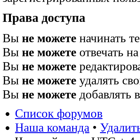
Права доступа
Вы
не можете
начинать т
Вы
не можете
отвечать н
Вы
не можете
редактиров
Вы
не можете
удалять св
Вы
не можете
добавлять 
Список форумов
Наша команда
•
Удалит