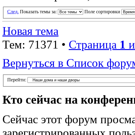
След.
Показать темы за:
Поле сортировки
Новая тема
Тем: 71371 •
Страница
1
и
Вернуться в Список фору
Перейти:
Кто сейчас на конфере
Сейчас этот форум просма
зарегистрированных польз