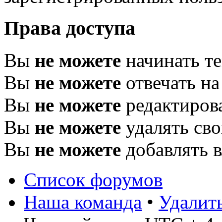
Права доступа
Вы
не можете
начинать т
Вы
не можете
отвечать н
Вы
не можете
редактиров
Вы
не можете
удалять св
Вы
не можете
добавлять 
Список форумов
Наша команда
•
Удалит